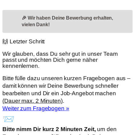
🎉 Wir haben Deine Bewerbung erhalten,
vielen Dank!
🙌 Letzter Schritt
Wir glauben, dass Du sehr gut in unser Team
passt und möchten Dich gerne näher
kennenlernen.
Bitte fülle dazu unseren kurzen Fragebogen aus –
damit können wir Deine Bewerbung schneller
bearbeiten und Dir ein Job-Angebot machen
(Dauer max. 2 Minuten)
.
Weiter zum Fragebogen »
📨
Bitte nimm Dir kurz 2 Minuten Zeit,
um den