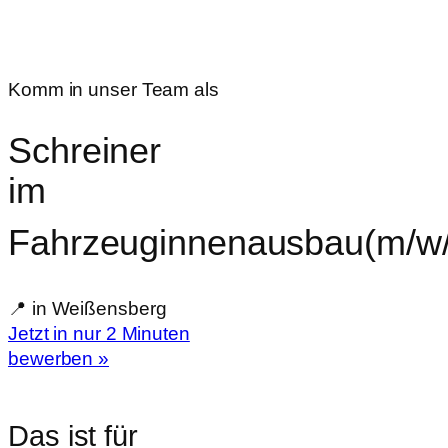
Komm in unser Team als
Schreiner
im
Fahrzeuginnenausbau
(m/w
📍 in Weißensberg
Jetzt in nur 2 Minuten
bewerben »
Das ist für