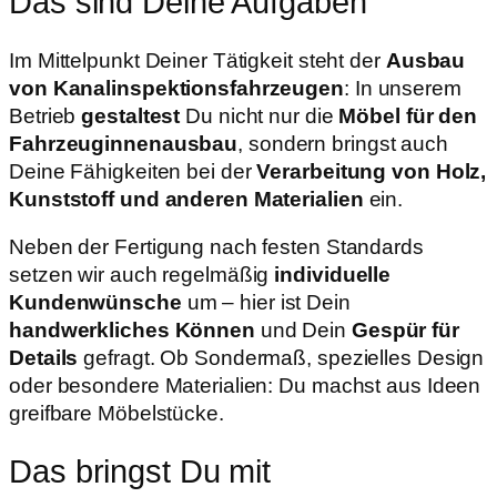
Das sind Deine Aufgaben
Im Mittelpunkt Deiner Tätigkeit steht der
Ausbau
von Kanalinspektionsfahrzeugen
: In unserem
Betrieb
gestaltest
Du nicht nur die
Möbel für den
Fahrzeuginnenausbau
, sondern bringst auch
Deine Fähigkeiten bei der
Verarbeitung von Holz,
Kunststoff und anderen Materialien
ein.
Neben der Fertigung nach festen Standards
setzen wir auch regelmäßig
individuelle
Kundenwünsche
um – hier ist Dein
handwerkliches Können
und Dein
Gespür für
Details
gefragt. Ob Sondermaß, spezielles Design
oder besondere Materialien: Du machst aus Ideen
greifbare Möbelstücke.
Das bringst Du mit